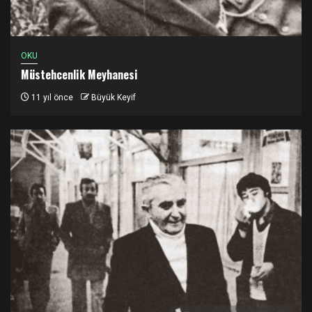
OKU
Müstehcenlik Meyhanesi
11 yıl önce
Büyük Keyif