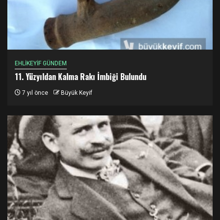
EHLİKEYİF GÜNDEM
11. Yüzyıldan Kalma Rakı İmbiği Bulundu
7 yıl önce
Büyük Keyif