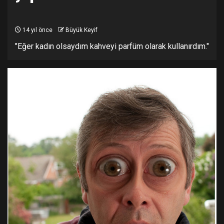
14 yıl önce
Büyük Keyif
"Eğer kadın olsaydım kahveyi parfüm olarak kullanırdım."