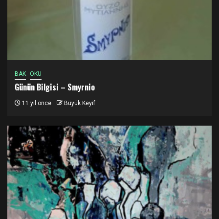
BAK
OKU
Günün Bilgisi – Smyrnio
11 yıl önce
Büyük Keyif