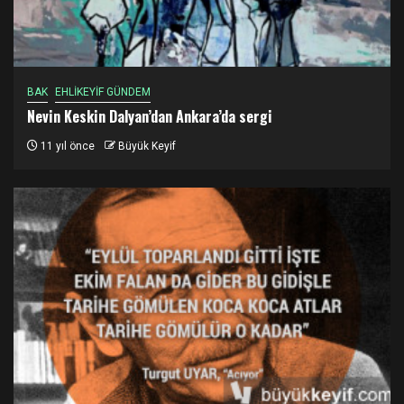
BAK
EHLİKEYİF GÜNDEM
Nevin Keskin Dalyan’dan Ankara’da sergi
11 yıl önce
Büyük Keyif