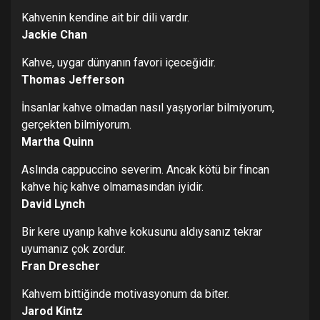
Kahvenin kendine ait bir dili vardır.
Jackie Chan
Kahve, uygar dünyanın favori içeceğidir.
Thomas Jefferson
İnsanlar kahve olmadan nasıl yaşıyorlar bilmiyorum,
gerçekten bilmiyorum.
Martha Quinn
Aslında cappuccino severim. Ancak kötü bir fincan
kahve hiç kahve olmamasından iyidir.
David Lynch
Bir kere uyanıp kahve kokusunu aldıysanız tekrar
uyumanız çok zordur.
Fran Drescher
Kahvem bittiğinde motivasyonum da biter.
Jarod Kintz