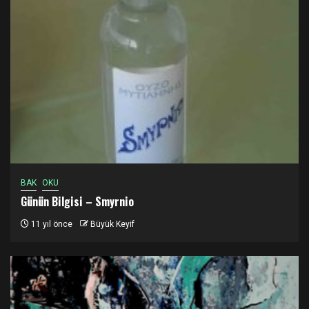
BAK
OKU
Günün Bilgisi – Smyrnio
11 yıl önce
Büyük Keyif