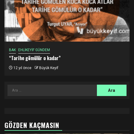
BAK
EHLİKEYİF GÜNDEM
“Tarihe gömülür o kadar”
12 yıl önce
Büyük Keyif
Arama:
GÖZDEN KAÇMASIN