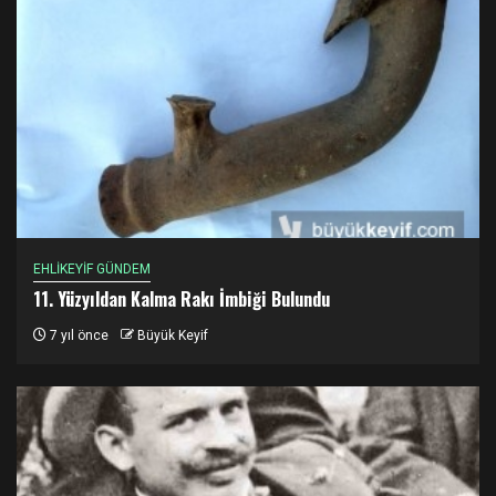
EHLİKEYİF GÜNDEM
11. Yüzyıldan Kalma Rakı İmbiği Bulundu
7 yıl önce
Büyük Keyif