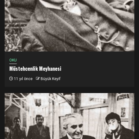
OKU
Müstehcenlik Meyhanesi
11 yıl önce
Büyük Keyif