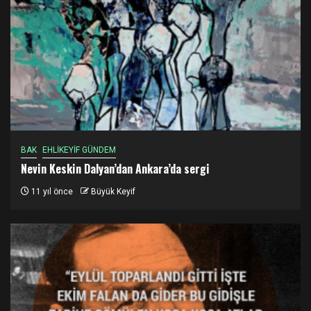
BAK
EHLİKEYİF GÜNDEM
Nevin Keskin Dalyan’dan Ankara’da sergi
11 yıl önce
Büyük Keyif