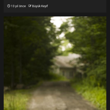
13 yıl önce
Büyük Keyif