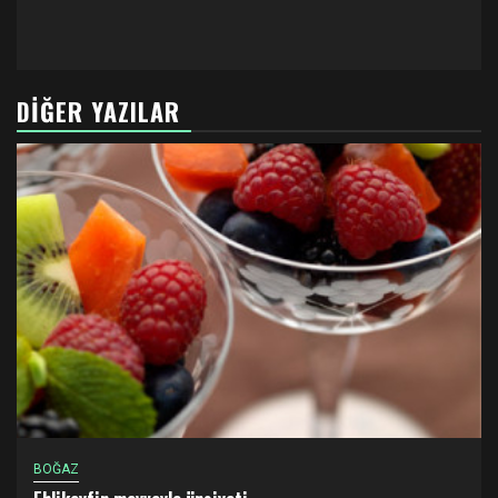
DIĞER YAZILAR
BOĞAZ