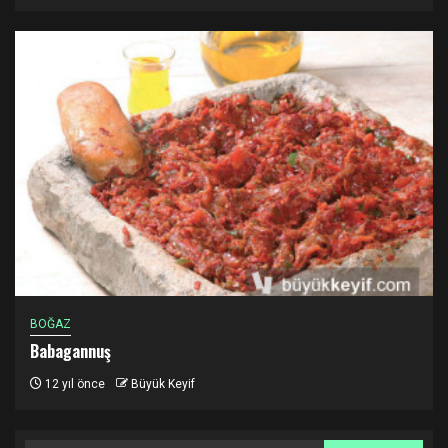
BOĞAZ
Babagannuş
12 yıl önce
Büyük Keyif