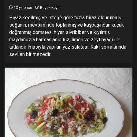
13 yıl önce
Büyük Keyif
Piyaz kesilmiş ve isteğe göre tuzla biraz öldürülmüş
soğanın, mevsiminde toplanmış ve kuşbaşından küçük
doğranmış domates, hıyar, sivribiber ve kıyılmış
maydanozla harmanlanıp tuz, limon ve zeytinyağı ile
tatlandırılmasıyla yapılan yaz salatası. Rakı sofralarında
sevilen bir mezedir.