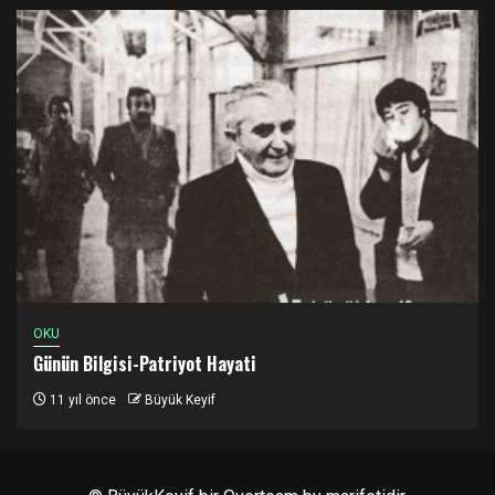
OKU
Günün Bilgisi-Patriyot Hayati
11 yıl önce
Büyük Keyif