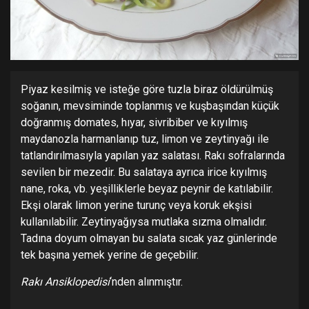
Piyaz kesilmiş ve isteğe göre tuzla biraz öldürülmüş
soğanın, mevsiminde toplanmış ve kuşbaşından küçük
doğranmış domates, hıyar, sivribiber ve kıyılmış
maydanozla harmanlanıp tuz, limon ve zeytinyağı ile
tatlandırılmasıyla yapılan yaz salatası. Rakı sofralarında
sevilen bir mezedir. Bu salataya ayrıca irice kıyılmış
nane, roka, vb. yeşilliklerle beyaz peynir de katılabilir.
Ekşi olarak limon yerine turunç veya koruk ekşisi
kullanılabilir. Zeytinyağıysa mutlaka sızma olmalıdır.
Tadına doyum olmayan bu salata sıcak yaz günlerinde
tek başına yemek yerine de geçebilir.
Rakı Ansiklopedisi
‘nden alınmıştır.