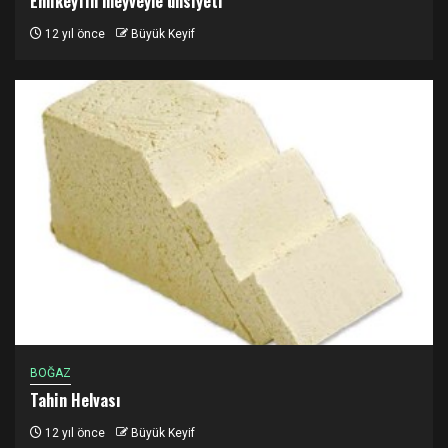
Ehlikeyfin meyveyle ünsiyeti
12 yıl önce
Büyük Keyif
BOĞAZ
Tahin Helvası
12 yıl önce
Büyük Keyif