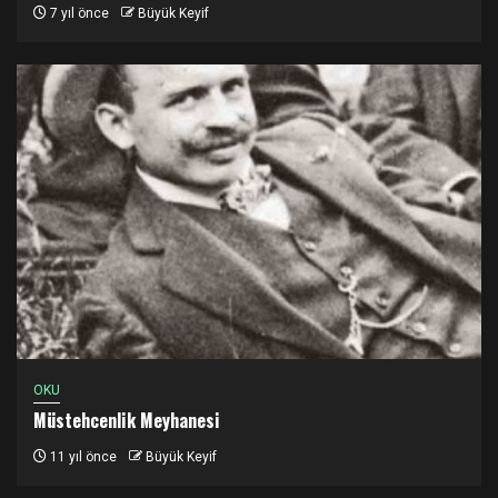
7 yıl önce
Büyük Keyif
OKU
Müstehcenlik Meyhanesi
11 yıl önce
Büyük Keyif