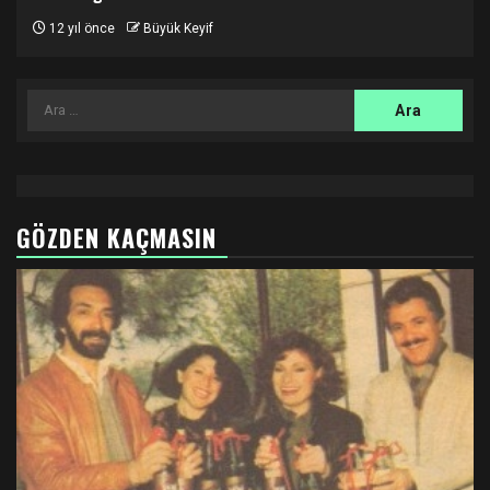
12 yıl önce
Büyük Keyif
Arama:
GÖZDEN KAÇMASIN