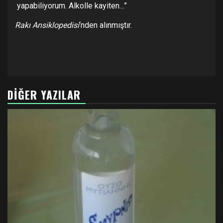
yapabiliyorum. Alkolle kayiten…”
Rakı Ansiklopedisi
‘nden alınmıştır.
DIĞER YAZILAR