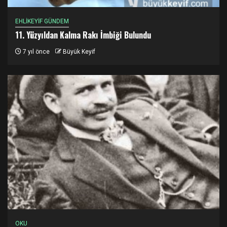
EHLİKEYİF GÜNDEM
11. Yüzyıldan Kalma Rakı İmbiği Bulundu
7 yıl önce
Büyük Keyif
OKU