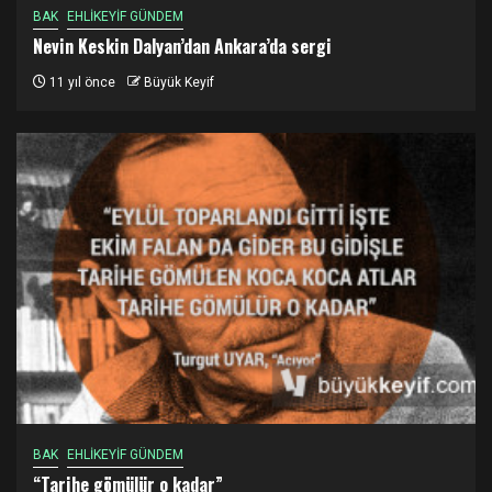
BAK
EHLİKEYİF GÜNDEM
Nevin Keskin Dalyan’dan Ankara’da sergi
11 yıl önce
Büyük Keyif
BAK
EHLİKEYİF GÜNDEM
“Tarihe gömülür o kadar”