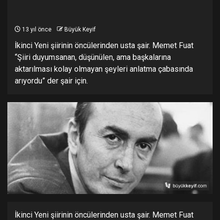
13 yıl önce
Büyük Keyif
İkinci Yeni şiirinin öncülerinden usta şair. Memet Fuat
“Şiiri duyumsanan, düşünülen, ama başkalarına
aktarılması kolay olmayan şeyleri anlatma çabasında
arıyordu” der şair için.
İkinci Yeni şiirinin öncülerinden usta şair. Memet Fuat