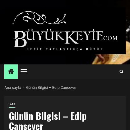
Skip
to
content
Primary
Menu
Ana sayfa
Günün Bilgisi – Edip Cansever
BAK
Günün Bilgisi – Edip
Cansever