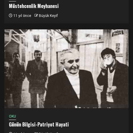
Müstehcenlik Meyhanesi
11 yıl önce
Büyük Keyif
OKU
Günün Bilgisi-Patriyot Hayati