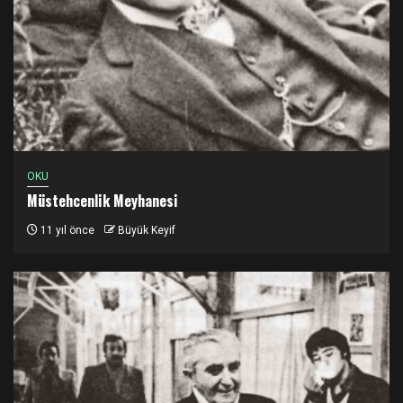
OKU
Müstehcenlik Meyhanesi
11 yıl önce
Büyük Keyif