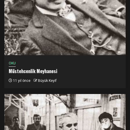
OKU
Müstehcenlik Meyhanesi
11 yıl önce
Büyük Keyif