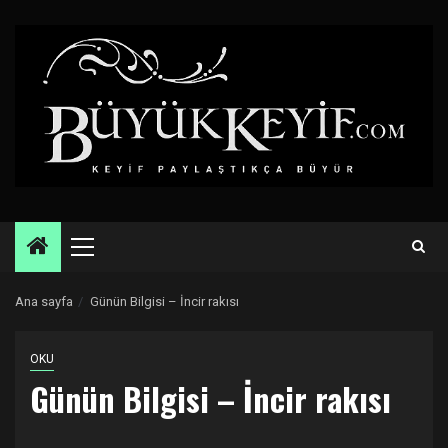
Skip
to
content
Primary
Menu
Ana sayfa
Günün Bilgisi – İncir rakısı
OKU
Günün Bilgisi – İncir rakısı