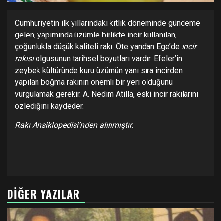
Cumhuriyetin ilk yıllarındaki kıtlık döneminde gündeme
gelen, yapımında üzümle birlikte incir kullanılan,
çoğunlukla düşük kaliteli rakı. Öte yandan Ege’de
incir
rakısı
olgusunun tarihsel boyutları vardır. Efeler’in
zeybek kültüründe kuru üzümün yanı sıra incirden
yapılan boğma rakının önemli bir yeri olduğunu
vurgulamak gerekir. A. Nedim Atilla, eski incir rakılarını
özlediğini kaydeder.
Rakı Ansiklopedisi’nden alınmıştır.
DIĞER YAZILAR