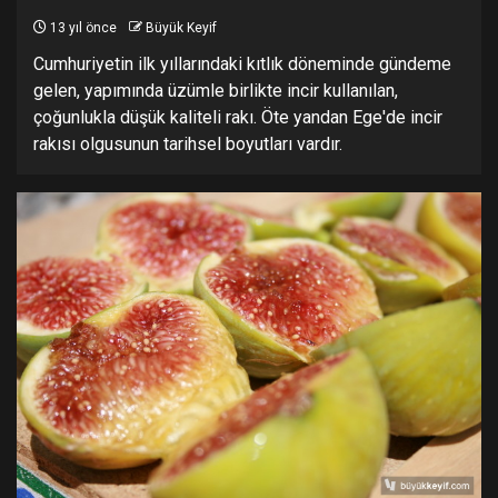
13 yıl önce
Büyük Keyif
Cumhuriyetin ilk yıllarındaki kıtlık döneminde gündeme
gelen, yapımında üzümle birlikte incir kullanılan,
çoğunlukla düşük kaliteli rakı. Öte yandan Ege'de incir
rakısı olgusunun tarihsel boyutları vardır.