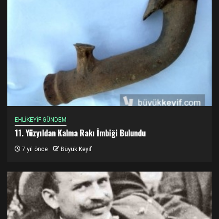
EHLİKEYİF GÜNDEM
11. Yüzyıldan Kalma Rakı İmbiği Bulundu
7 yıl önce
Büyük Keyif