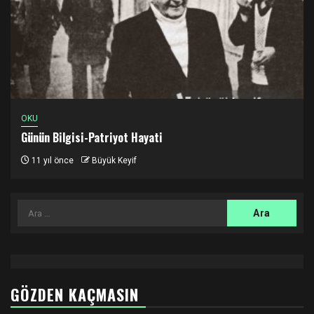
OKU
Günün Bilgisi-Patriyot Hayati
11 yıl önce
Büyük Keyif
Arama:
GÖZDEN KAÇMASIN